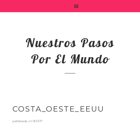
Nuestros Pasos
Por El Mundo
COSTA_OESTE_EEUU
publicada el
01/11/17