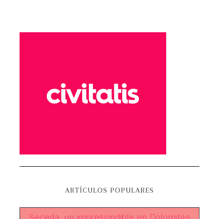
ARTÍCULOS POPULARES
Seceda, un imprescindible en Dolomitas