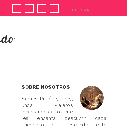
ndo
SOBRE NOSOTROS
Somos Rubén y Jeny,
unos viajeros
incansables a los que
les encanta descubrir cada
rinconcito que esconde este