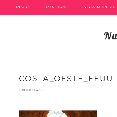
INICIO
DESTINOS
ALOJAMIENTOS
Nu
COSTA_OESTE_EEUU
publicada el
02/11/17