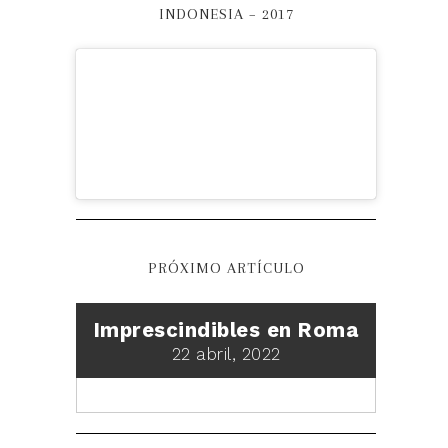
INDONESIA – 2017
PRÓXIMO ARTÍCULO
Imprescindibles en Roma
22 abril, 2022