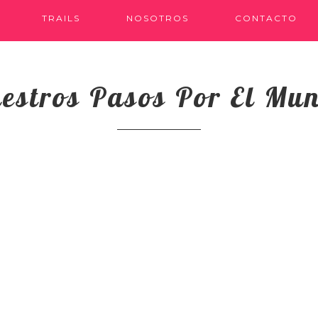
TRAILS
NOSOTROS
CONTACTO
estros Pasos Por El Mu