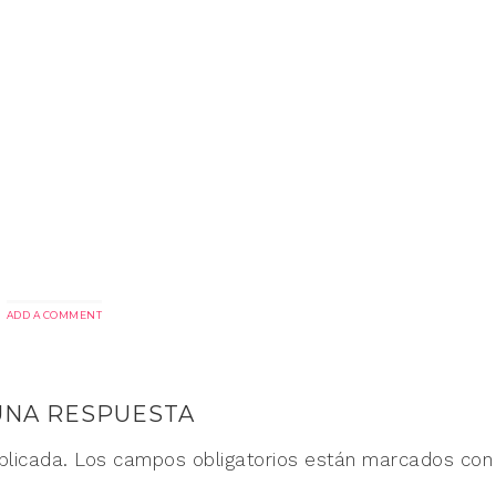
ADD A COMMENT
UNA RESPUESTA
blicada.
Los campos obligatorios están marcados co