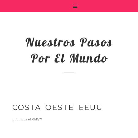
Nuestros Pasos
Por El Mundo
COSTA_OESTE_EEUU
publicada el
01/11/17