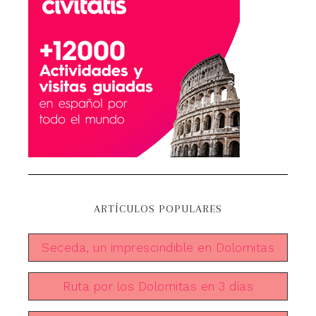
ARTÍCULOS POPULARES
Seceda, un imprescindible en Dolomitas
Ruta por los Dolomitas en 3 días