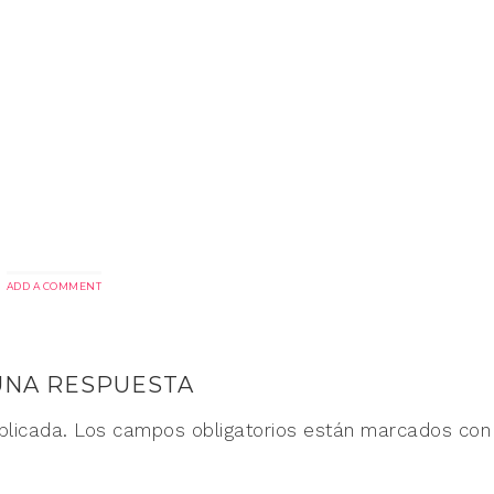
ADD A COMMENT
UNA RESPUESTA
blicada.
Los campos obligatorios están marcados co