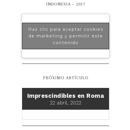
INDONESIA – 2017
Haz clic para aceptar cookies
de marketing y permitir este
contenido
PRÓXIMO ARTÍCULO
Imprescindibles en Roma
22 abril, 2022