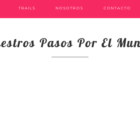
TRAILS
NOSOTROS
CONTACTO
estros Pasos Por El Mu