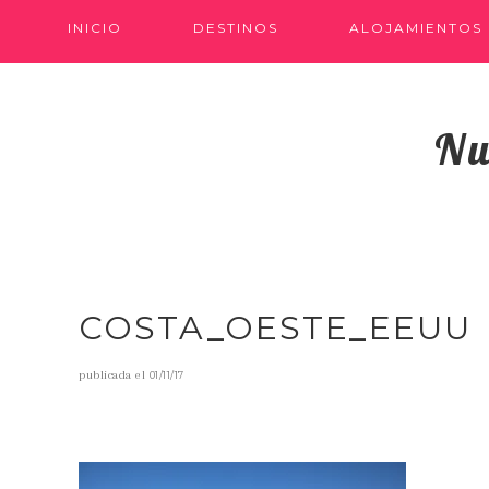
INICIO
DESTINOS
ALOJAMIENTOS
Nu
COSTA_OESTE_EEUU
publicada el
01/11/17