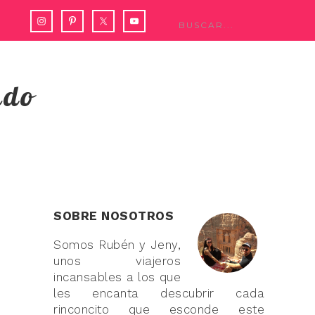
ndo
SOBRE NOSOTROS
Somos Rubén y Jeny,
unos viajeros
incansables a los que
les encanta descubrir cada
rinconcito que esconde este