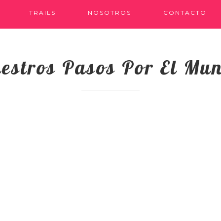
TRAILS
NOSOTROS
CONTACTO
estros Pasos Por El Mu