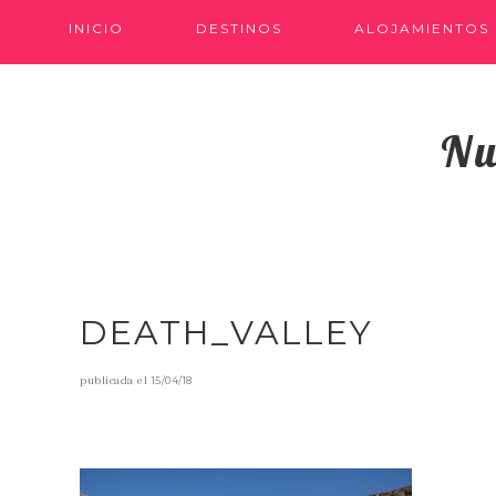
INICIO
DESTINOS
ALOJAMIENTOS
Nu
DEATH_VALLEY
publicada el
15/04/18