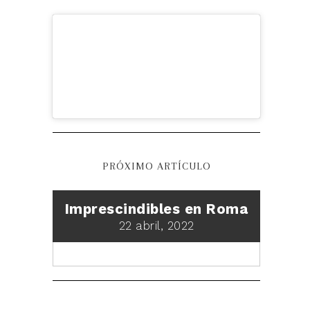
PRÓXIMO ARTÍCULO
Imprescindibles en Roma
22 abril, 2022