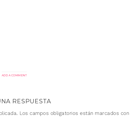
ADD A COMMENT
UNA RESPUESTA
blicada.
Los campos obligatorios están marcados co