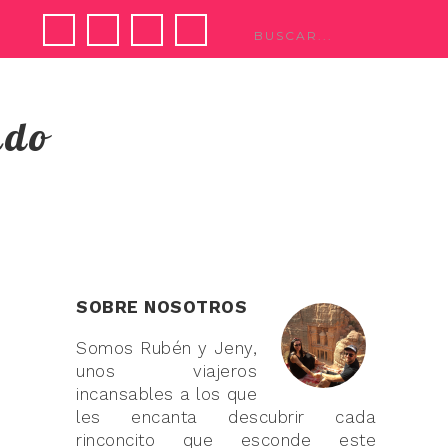
ndo
SOBRE NOSOTROS
Somos Rubén y Jeny,
unos viajeros
incansables a los que
les encanta descubrir cada
rinconcito que esconde este