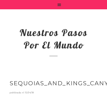
Nuestros Pasos
Por El Mundo
SEQUOIAS_AND_KINGS_CAN
publicada el
15/04/18