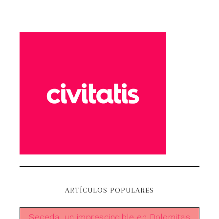
ARTÍCULOS POPULARES
Seceda, un imprescindible en Dolomitas