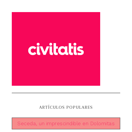
ARTÍCULOS POPULARES
Seceda, un imprescindible en Dolomitas