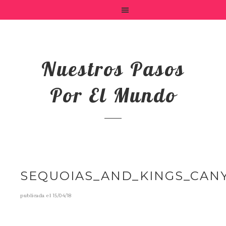
Nuestros Pasos
Por El Mundo
SEQUOIAS_AND_KINGS_CAN
publicada el
15/04/18