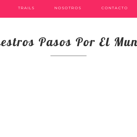
TRAILS
NOSOTROS
CONTACTO
estros Pasos Por El Mu