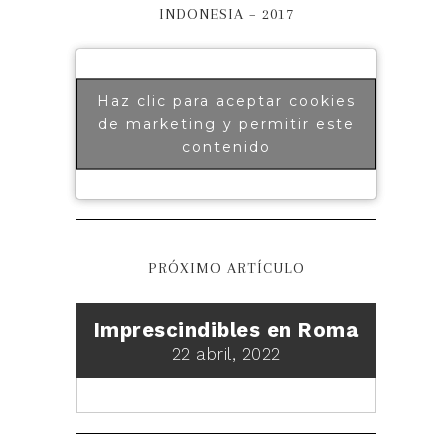
INDONESIA – 2017
Haz clic para aceptar cookies
de marketing y permitir este
contenido
PRÓXIMO ARTÍCULO
Imprescindibles en Roma
22 abril, 2022