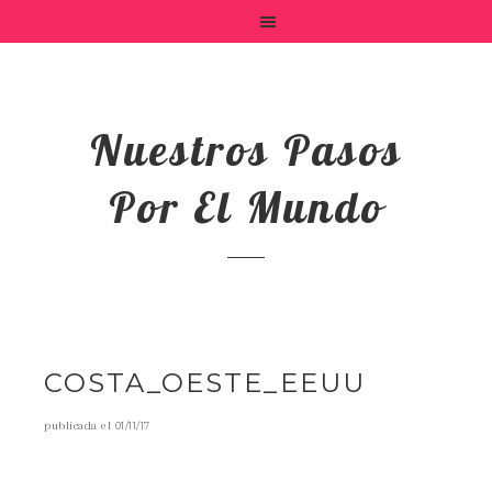
Nuestros Pasos
Por El Mundo
COSTA_OESTE_EEUU
publicada el
01/11/17