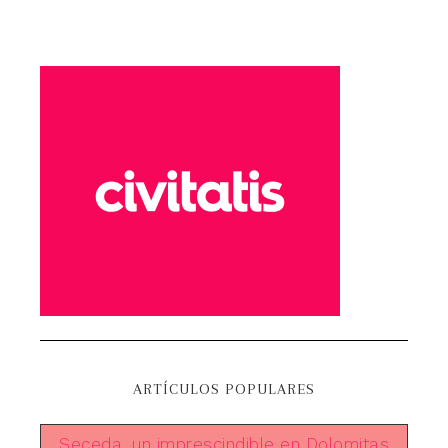
ARTÍCULOS POPULARES
Seceda, un imprescindible en Dolomitas