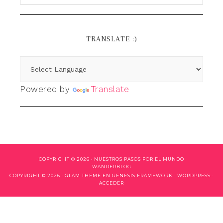
TRANSLATE :)
Powered by
Translate
COPYRIGHT © 2026 ·
NUESTROS PASOS POR EL MUNDO
WANDERBLOG
COPYRIGHT © 2026 ·
GLAM THEME
EN
GENESIS FRAMEWORK
·
WORDPRESS
·
ACCEDER