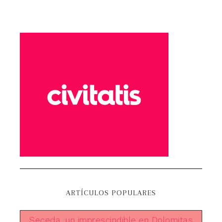
ARTÍCULOS POPULARES
Seceda, un imprescindible en Dolomitas