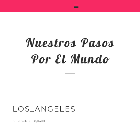
Nuestros Pasos
Por El Mundo
LOS_ANGELES
publicada el
30/04/18