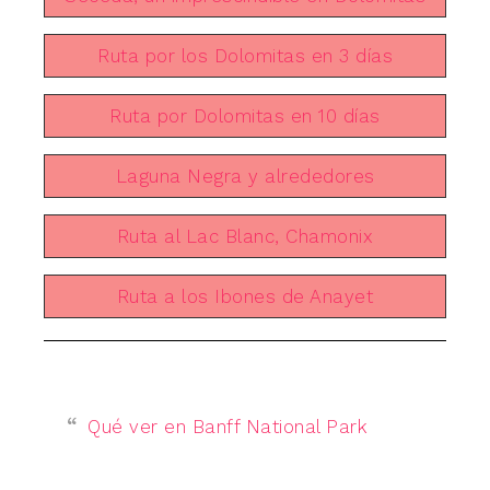
Ruta por los Dolomitas en 3 días
Ruta por Dolomitas en 10 días
Laguna Negra y alrededores
Ruta al Lac Blanc, Chamonix
Ruta a los Ibones de Anayet
Qué ver en Banff National Park