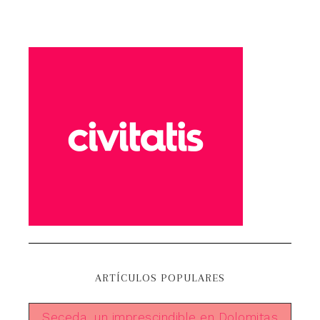
ARTÍCULOS POPULARES
Seceda, un imprescindible en Dolomitas