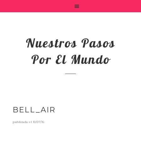
Nuestros Pasos
Por El Mundo
BELL_AIR
publicada el
10/07/16