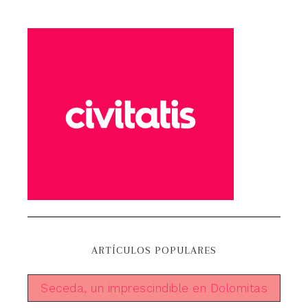
ARTÍCULOS POPULARES
Seceda, un imprescindible en Dolomitas