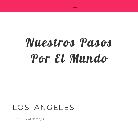
Nuestros Pasos
Por El Mundo
LOS_ANGELES
publicada el
30/04/18