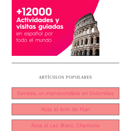
ARTÍCULOS POPULARES
Seceda, un imprescindible en Dolomitas
Ruta al Ibón de Plan
Ruta al Lac Blanc, Chamonix