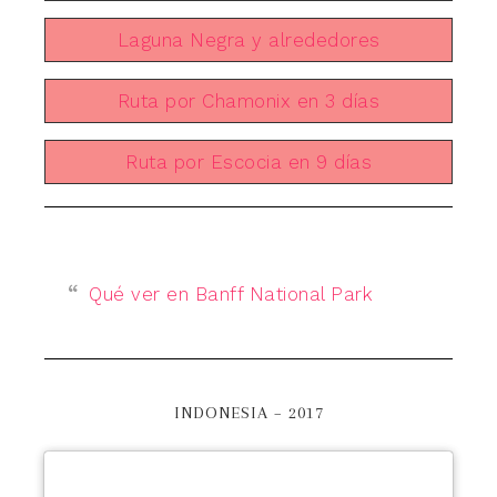
Laguna Negra y alrededores
Ruta por Chamonix en 3 días
Ruta por Escocia en 9 días
Qué ver en Banff National Park
INDONESIA – 2017