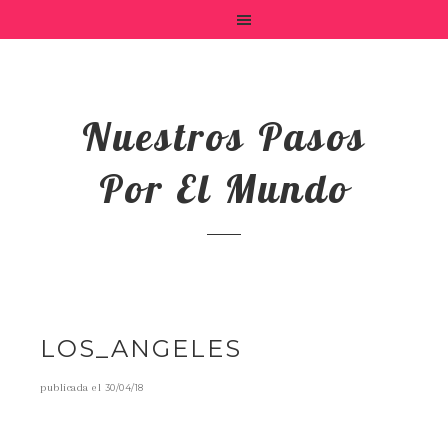
Nuestros Pasos
Por El Mundo
LOS_ANGELES
publicada el
30/04/18