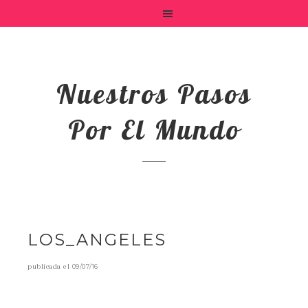
Nuestros Pasos
Por El Mundo
LOS_ANGELES
publicada el
09/07/16