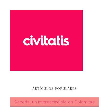
ARTÍCULOS POPULARES
Seceda, un imprescindible en Dolomitas