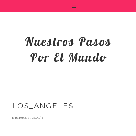
Nuestros Pasos
Por El Mundo
LOS_ANGELES
publicada el
09/07/16