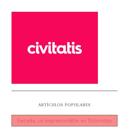
ARTÍCULOS POPULARES
Seceda, un imprescindible en Dolomitas