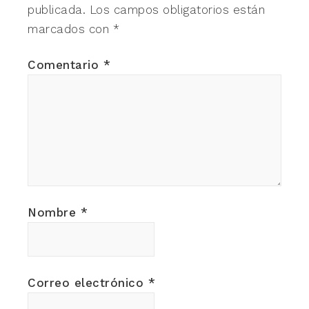
publicada.
Los campos obligatorios están
marcados con
*
Comentario
*
Nombre
*
Correo electrónico
*