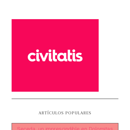
ARTÍCULOS POPULARES
Seceda, un imprescindible en Dolomitas