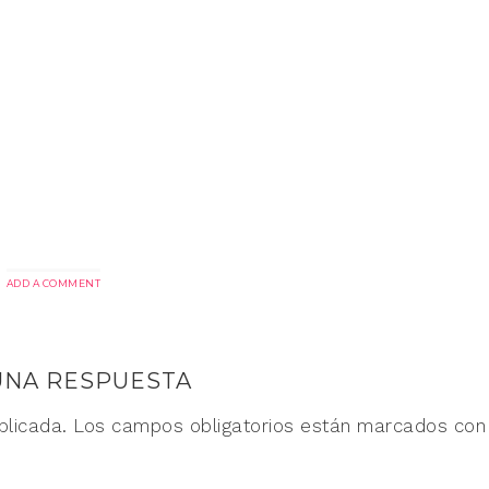
ADD A COMMENT
UNA RESPUESTA
blicada.
Los campos obligatorios están marcados co