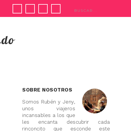
ndo
SOBRE NOSOTROS
Somos Rubén y Jeny,
unos viajeros
incansables a los que
les encanta descubrir cada
rinconcito que esconde este