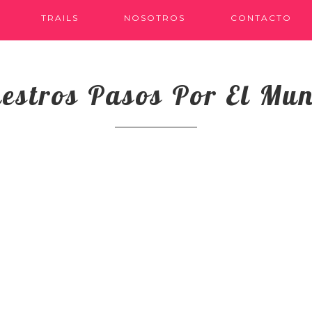
TRAILS
NOSOTROS
CONTACTO
estros Pasos Por El Mu