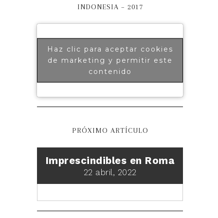
INDONESIA – 2017
Haz clic para aceptar cookies
de marketing y permitir este
contenido
PRÓXIMO ARTÍCULO
Imprescindibles en Roma
22 abril, 2022