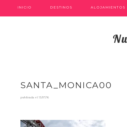
INICIO
DESTINOS
ALOJAMIENTOS
Nu
SANTA_MONICA00
publicada el
13/07/16