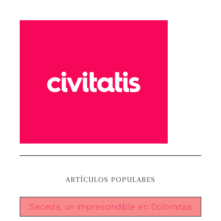
ARTÍCULOS POPULARES
Seceda, un imprescindible en Dolomitas