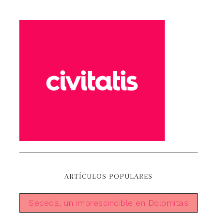
ARTÍCULOS POPULARES
Seceda, un imprescindible en Dolomitas