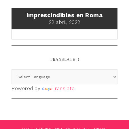
Imprescindibles en Roma
22 abril, 2022
TRANSLATE :)
Powered by
Translate
COPYRIGHT © 2026 ·
NUESTROS PASOS POR EL MUNDO