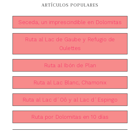
ARTÍCULOS POPULARES
Seceda, un imprescindible en Dolomitas
Ruta al Lac de Gaube y Refugio de
Oulettes
Ruta al Ibón de Plan
Ruta al Lac Blanc, Chamonix
Ruta al Lac d´Oô y al Lac d´Espingo
Ruta por Dolomitas en 10 días