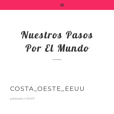
Nuestros Pasos
Por El Mundo
COSTA_OESTE_EEUU
publicada el
01/11/17