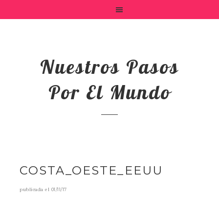
Nuestros Pasos
Por El Mundo
COSTA_OESTE_EEUU
publicada el
01/11/17