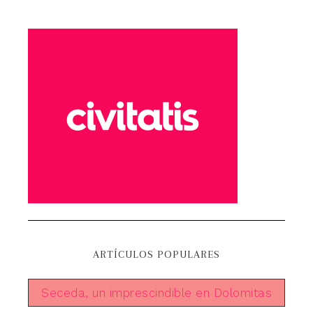
ARTÍCULOS POPULARES
Seceda, un imprescindible en Dolomitas