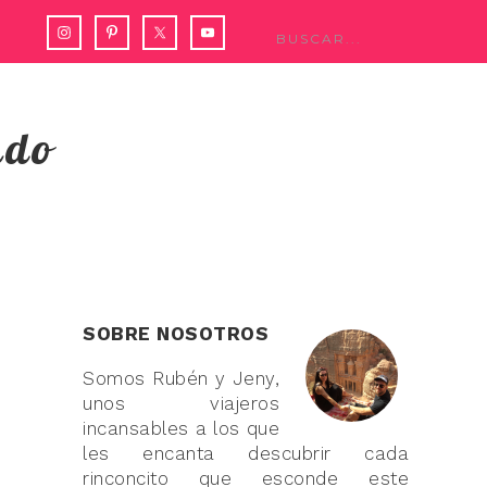
ndo
SOBRE NOSOTROS
Somos Rubén y Jeny,
unos viajeros
incansables a los que
les encanta descubrir cada
rinconcito que esconde este