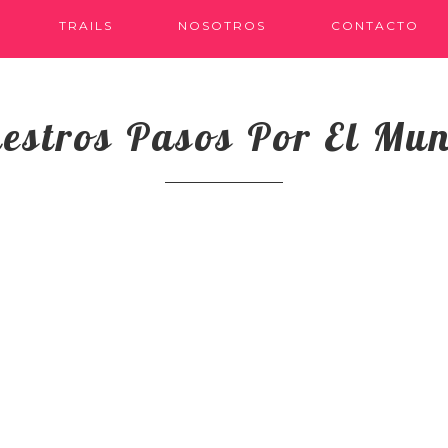
TRAILS
NOSOTROS
CONTACTO
estros Pasos Por El Mu