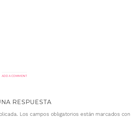
ADD A COMMENT
UNA RESPUESTA
blicada.
Los campos obligatorios están marcados co