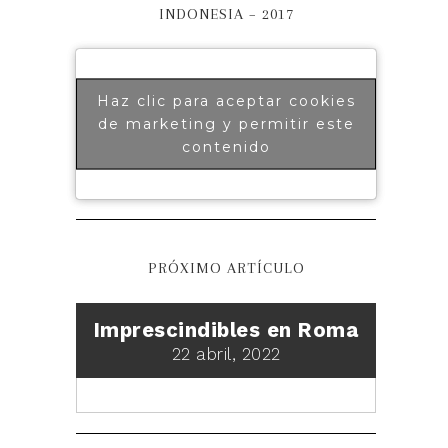
INDONESIA – 2017
Haz clic para aceptar cookies
de marketing y permitir este
contenido
PRÓXIMO ARTÍCULO
Imprescindibles en Roma
22 abril, 2022