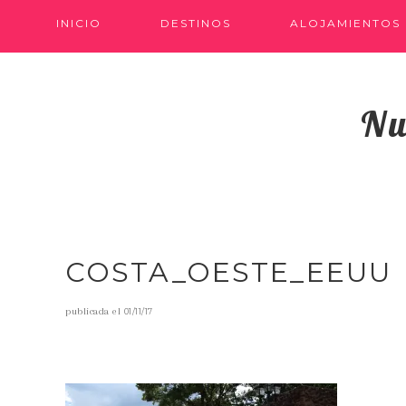
INICIO
DESTINOS
ALOJAMIENTOS
Nu
COSTA_OESTE_EEUU
publicada el
01/11/17