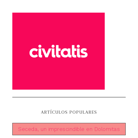
ARTÍCULOS POPULARES
Seceda, un imprescindible en Dolomitas