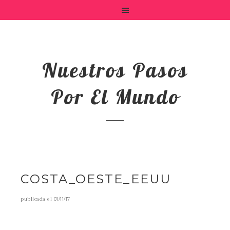
Nuestros Pasos
Por El Mundo
COSTA_OESTE_EEUU
publicada el
01/11/17