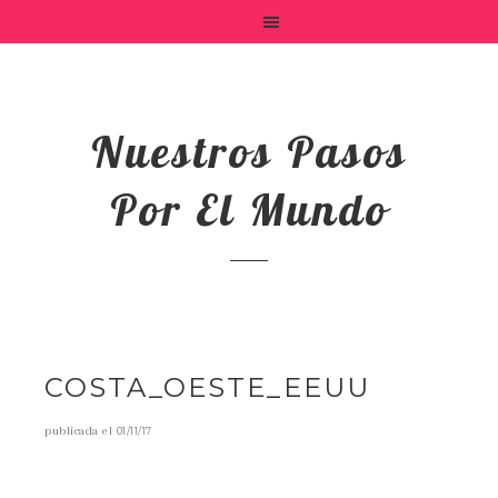
Nuestros Pasos
Por El Mundo
COSTA_OESTE_EEUU
publicada el
01/11/17