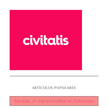
ARTÍCULOS POPULARES
Seceda, un imprescindible en Dolomitas