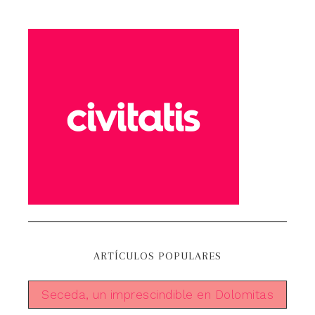
ARTÍCULOS POPULARES
Seceda, un imprescindible en Dolomitas