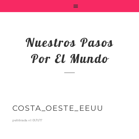
Nuestros Pasos
Por El Mundo
COSTA_OESTE_EEUU
publicada el
01/11/17