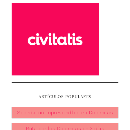
ARTÍCULOS POPULARES
Seceda, un imprescindible en Dolomitas
Ruta por los Dolomitas en 3 días