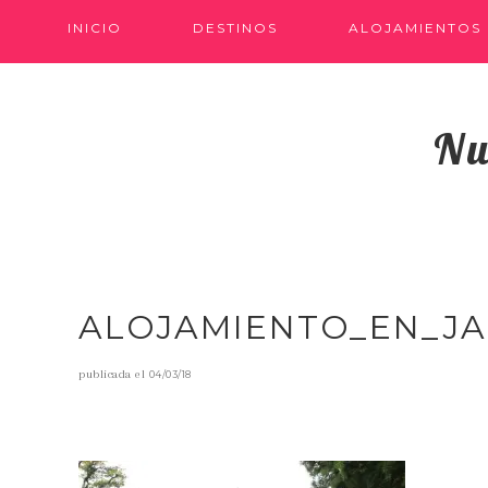
INICIO
DESTINOS
ALOJAMIENTOS
Nu
ALOJAMIENTO_EN_J
publicada el
04/03/18