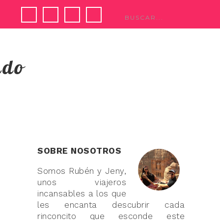
ndo
SOBRE NOSOTROS
Somos Rubén y Jeny,
unos viajeros
incansables a los que
les encanta descubrir cada
rinconcito que esconde este