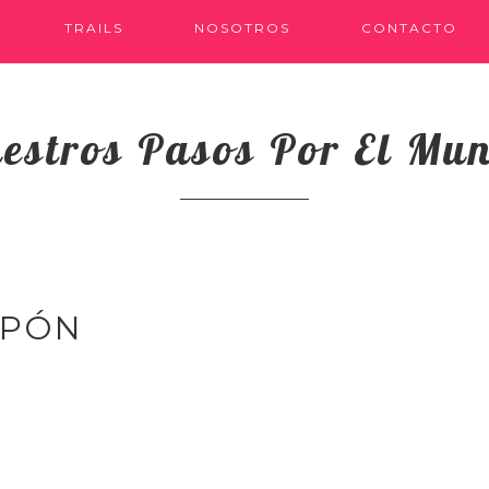
TRAILS
NOSOTROS
CONTACTO
estros Pasos Por El Mu
APÓN