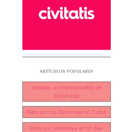
ARTÍCULOS POPULARES
Seceda, un imprescindible en
Dolomitas
Ruta por los Dolomitas en 3 días
Ruta por Dolomitas en 10 días