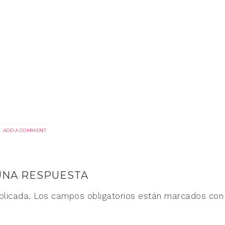
ADD A COMMENT
UNA RESPUESTA
blicada.
Los campos obligatorios están marcados co