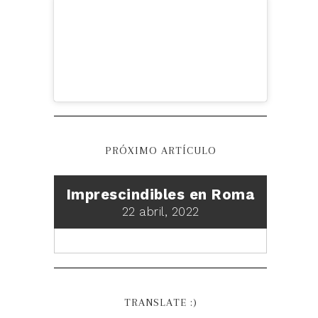
PRÓXIMO ARTÍCULO
Imprescindibles en Roma
22 abril, 2022
TRANSLATE :)