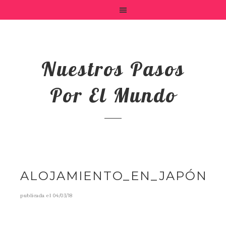
Nuestros Pasos
Por El Mundo
ALOJAMIENTO_EN_JAPÓN
publicada el
04/03/18