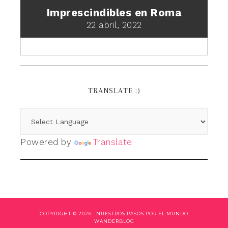
Imprescindibles en Roma
22 abril, 2022
TRANSLATE :)
Powered by
Translate
COPYRIGHT © 2026 ·
NUESTROS PASOS POR EL MUNDO
WANDERBLOG