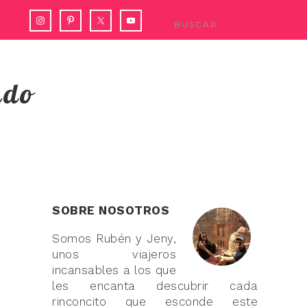
ndo
SOBRE NOSOTROS
Somos Rubén y Jeny,
unos viajeros
incansables a los que
les encanta descubrir cada
rinconcito que esconde este