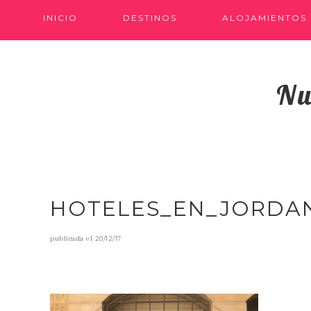
INICIO
DESTINOS
ALOJAMIENTOS
Nu
HOTELES_EN_JORDA
publicada el
20/12/17