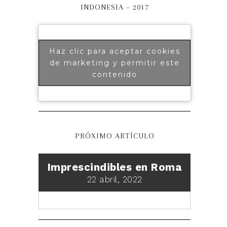
INDONESIA – 2017
Haz clic para aceptar cookies
de marketing y permitir este
contenido
PRÓXIMO ARTÍCULO
Imprescindibles en Roma
22 abril, 2022