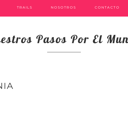
TRAILS
NOSOTROS
CONTACTO
estros Pasos Por El Mu
NIA