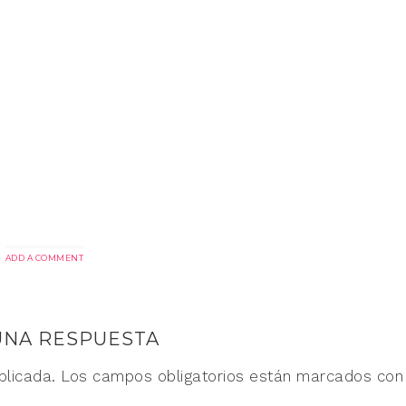
ADD A COMMENT
UNA RESPUESTA
blicada.
Los campos obligatorios están marcados co