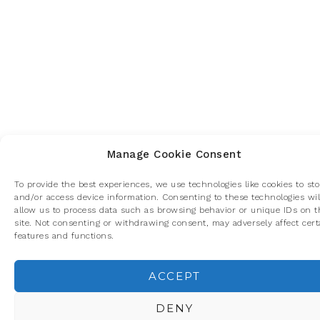
Manage Cookie Consent
To provide the best experiences, we use technologies like cookies to sto
and/or access device information. Consenting to these technologies wil
allow us to process data such as browsing behavior or unique IDs on t
site. Not consenting or withdrawing consent, may adversely affect cert
features and functions.
ACCEPT
Privacidad y cookies: este sitio usa cookies. Si continúas navegando p
él, aceptas su uso.
DENY