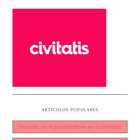
ARTÍCULOS POPULARES
Seceda, un imprescindible en Dolomitas