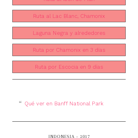
Ruta al Lac Blanc, Chamonix
Laguna Negra y alrededores
Ruta por Chamonix en 3 días
Ruta por Escocia en 9 días
Qué ver en Banff National Park
INDONESIA – 2017