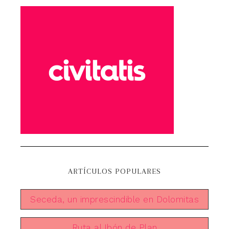
ARTÍCULOS POPULARES
Seceda, un imprescindible en Dolomitas
Ruta al Ibón de Plan