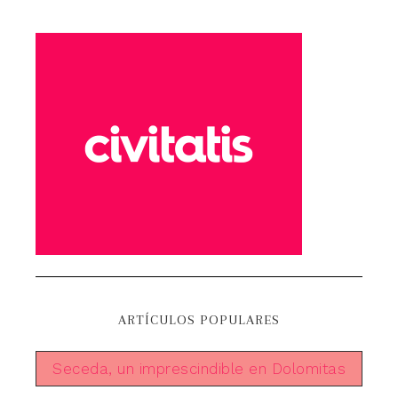
ARTÍCULOS POPULARES
Seceda, un imprescindible en Dolomitas