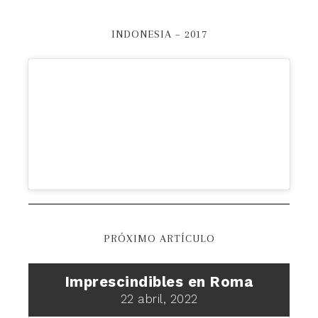
INDONESIA – 2017
PRÓXIMO ARTÍCULO
Imprescindibles en Roma
22 abril, 2022