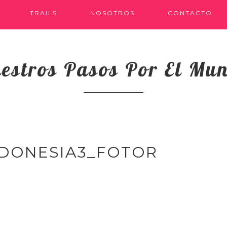
TRAILS
NOSOTROS
CONTACTO
estros Pasos Por El Mu
NDONESIA3_FOTOR