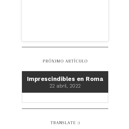
PRÓXIMO ARTÍCULO
Imprescindibles en Roma
22 abril, 2022
TRANSLATE :)