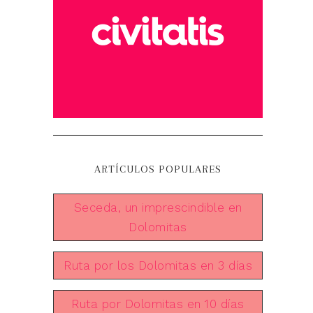
ARTÍCULOS POPULARES
Seceda, un imprescindible en
Dolomitas
Ruta por los Dolomitas en 3 días
Ruta por Dolomitas en 10 días