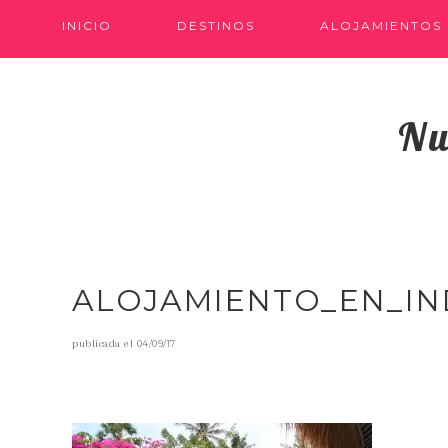
INICIO
DESTINOS
ALOJAMIENTOS
Nu
ALOJAMIENTO_EN_I
publicada el
04/09/17