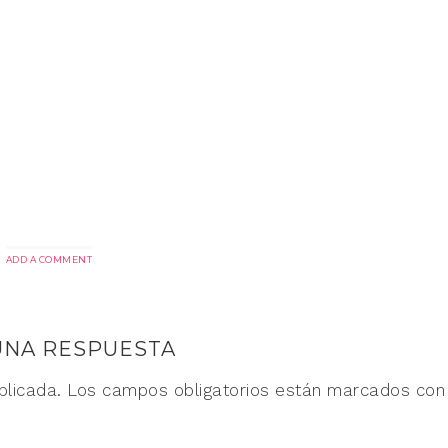
ADD A COMMENT
UNA RESPUESTA
blicada.
Los campos obligatorios están marcados co