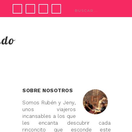
ndo
SOBRE NOSOTROS
Somos Rubén y Jeny,
unos viajeros
incansables a los que
les encanta descubrir cada
rinconcito que esconde este