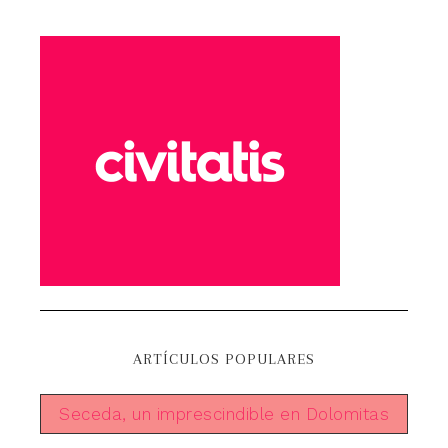
ARTÍCULOS POPULARES
Seceda, un imprescindible en Dolomitas