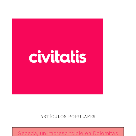
ARTÍCULOS POPULARES
Seceda, un imprescindible en Dolomitas