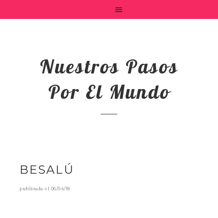
Nuestros Pasos
Por El Mundo
BESALÚ
publicada el
06/04/18