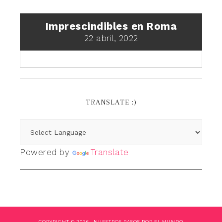
Imprescindibles en Roma
22 abril, 2022
TRANSLATE :)
Powered by
Translate
COPYRIGHT © 2026 ·
NUESTROS PASOS POR EL MUNDO