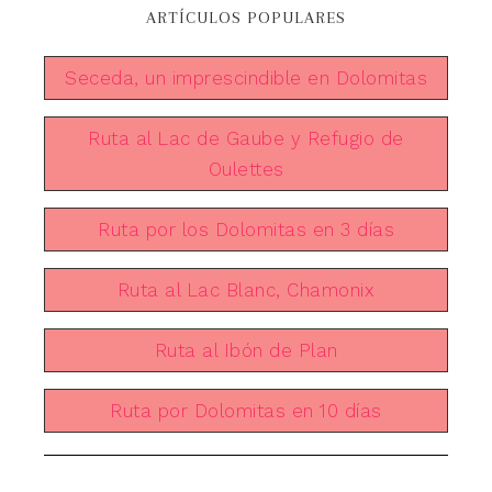
ARTÍCULOS POPULARES
Seceda, un imprescindible en Dolomitas
Ruta al Lac de Gaube y Refugio de
Oulettes
Ruta por los Dolomitas en 3 días
Ruta al Lac Blanc, Chamonix
Ruta al Ibón de Plan
Ruta por Dolomitas en 10 días