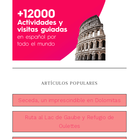
ARTÍCULOS POPULARES
Seceda, un imprescindible en Dolomitas
Ruta al Lac de Gaube y Refugio de
Oulettes