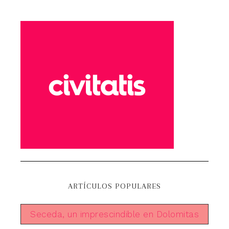
ARTÍCULOS POPULARES
Seceda, un imprescindible en Dolomitas