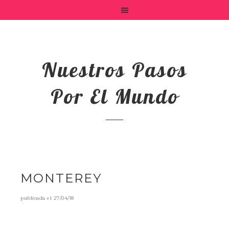
Nuestros Pasos
Por El Mundo
MONTEREY
publicada el
27/04/18