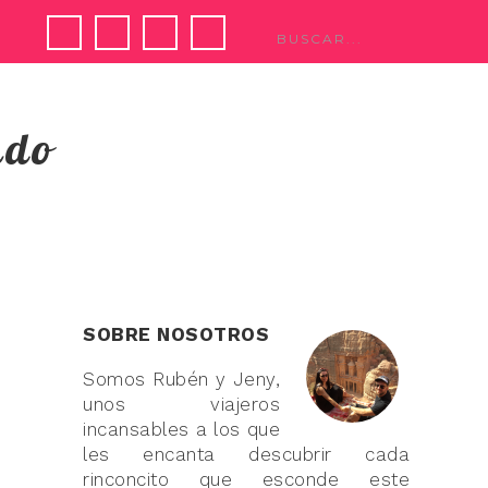
ndo
SOBRE NOSOTROS
Somos Rubén y Jeny,
unos viajeros
incansables a los que
les encanta descubrir cada
rinconcito que esconde este