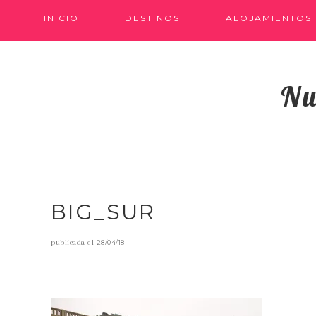
INICIO
DESTINOS
ALOJAMIENTOS
Nu
BIG_SUR
publicada el
28/04/18