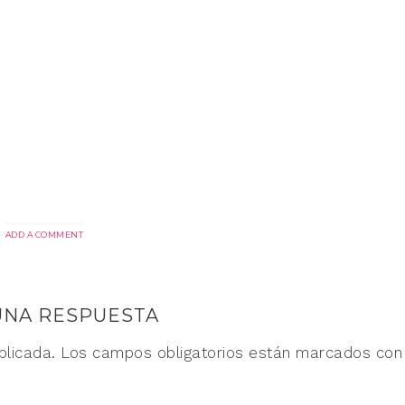
ADD A COMMENT
UNA RESPUESTA
blicada.
Los campos obligatorios están marcados co