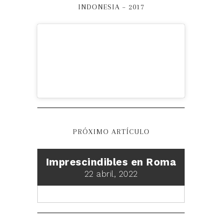
INDONESIA – 2017
PRÓXIMO ARTÍCULO
Imprescindibles en Roma
22 abril, 2022