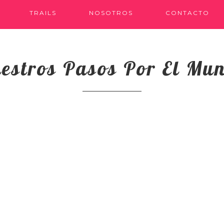
TRAILS
NOSOTROS
CONTACTO
estros Pasos Por El Mu