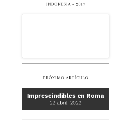
INDONESIA – 2017
PRÓXIMO ARTÍCULO
Imprescindibles en Roma
22 abril, 2022