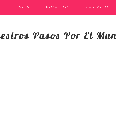
TRAILS
NOSOTROS
CONTACTO
estros Pasos Por El Mu