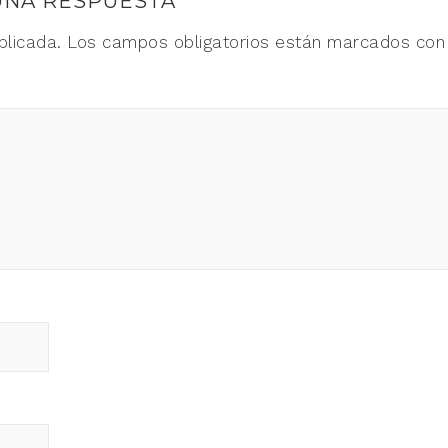
UNA RESPUESTA
blicada.
Los campos obligatorios están marcados co