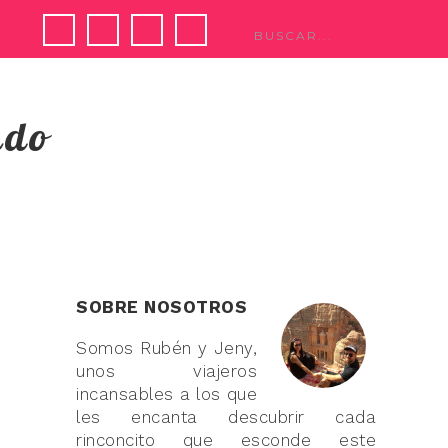
ndo
SOBRE NOSOTROS
Somos Rubén y Jeny,
unos viajeros
incansables a los que
les encanta descubrir cada
rinconcito que esconde este