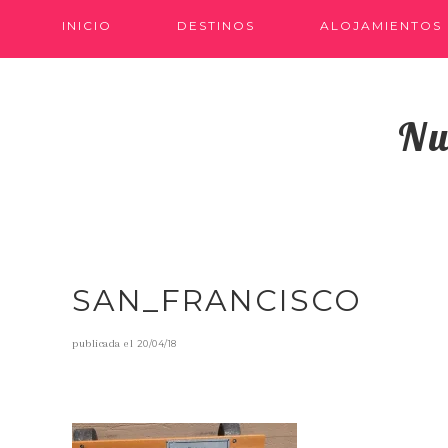
INICIO
DESTINOS
ALOJAMIENTOS
Nu
SAN_FRANCISCO
publicada el
20/04/18