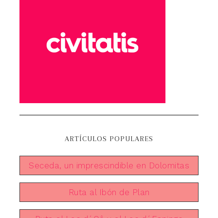
ARTÍCULOS POPULARES
Seceda, un imprescindible en Dolomitas
Ruta al Ibón de Plan