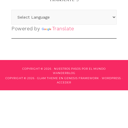
Powered by
Translate
COPYRIGHT © 2026 ·
NUESTROS PASOS POR EL MUNDO
WANDERBLOG
COPYRIGHT © 2026 ·
GLAM THEME
EN
GENESIS FRAMEWORK
·
WORDPRESS
·
ACCEDER