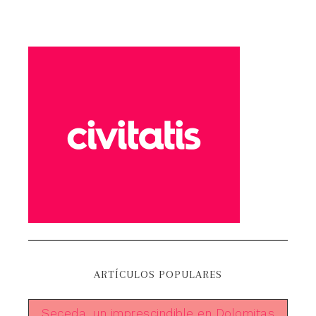
ARTÍCULOS POPULARES
Seceda, un imprescindible en Dolomitas