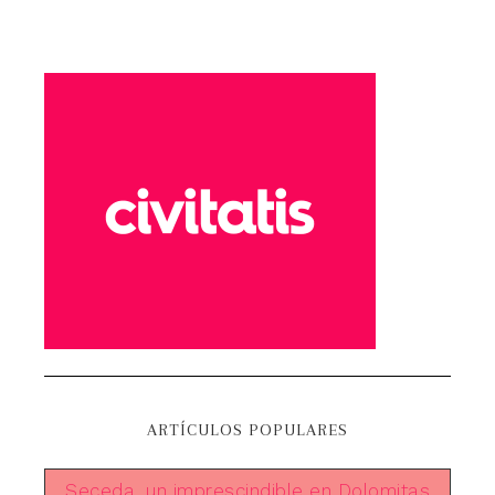
ARTÍCULOS POPULARES
Seceda, un imprescindible en Dolomitas