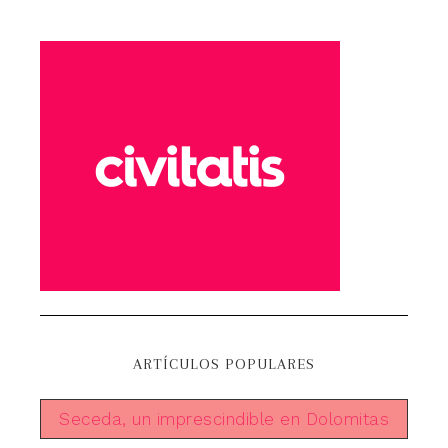
ARTÍCULOS POPULARES
Seceda, un imprescindible en Dolomitas