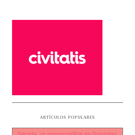
ARTÍCULOS POPULARES
Seceda, un imprescindible en Dolomitas