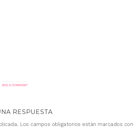
ADD A COMMENT
UNA RESPUESTA
blicada.
Los campos obligatorios están marcados co