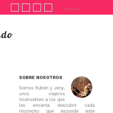
ndo
SOBRE NOSOTROS
Somos Rubén y Jeny,
unos viajeros
incansables a los que
les encanta descubrir cada
rinconcito que esconde este