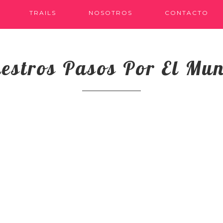
TRAILS
NOSOTROS
CONTACTO
estros Pasos Por El Mu