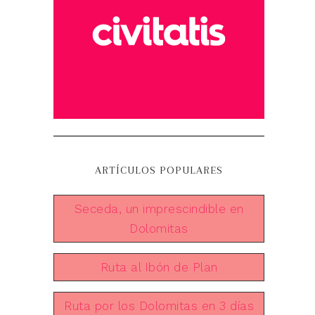
ARTÍCULOS POPULARES
Seceda, un imprescindible en
Dolomitas
Ruta al Ibón de Plan
Ruta por los Dolomitas en 3 días