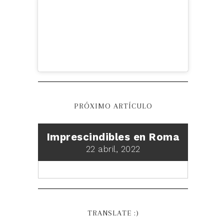
PRÓXIMO ARTÍCULO
Imprescindibles en Roma
22 abril, 2022
TRANSLATE :)