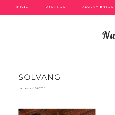
INICIO
DESTINOS
ALOJAMIENTOS
Nu
SOLVANG
publicada el
04/07/16