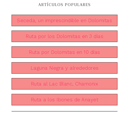
ARTÍCULOS POPULARES
Seceda, un imprescindible en Dolomitas
Ruta por los Dolomitas en 3 días
Ruta por Dolomitas en 10 días
Laguna Negra y alrededores
Ruta al Lac Blanc, Chamonix
Ruta a los Ibones de Anayet