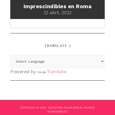
Imprescindibles en Roma
22 abril, 2022
TRANSLATE :)
Powered by
Translate
COPYRIGHT © 2026 ·
NUESTROS PASOS POR EL MUNDO
WANDERBLOG