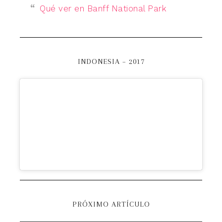
Qué ver en Banff National Park
INDONESIA – 2017
PRÓXIMO ARTÍCULO