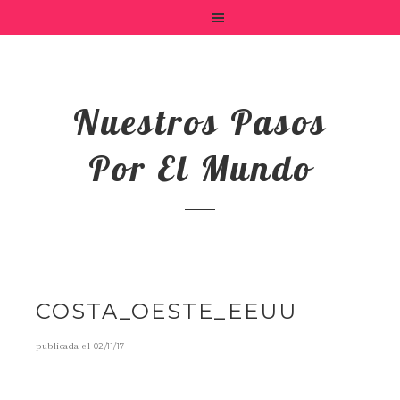
Nuestros Pasos
Por El Mundo
COSTA_OESTE_EEUU
publicada el
02/11/17