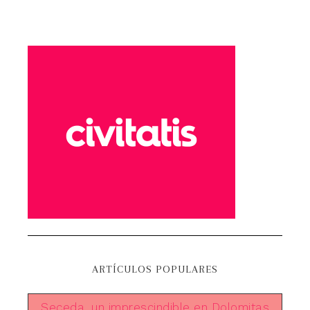
ARTÍCULOS POPULARES
Seceda, un imprescindible en Dolomitas