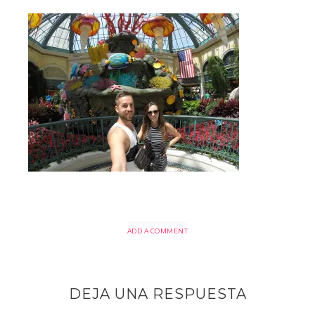
ADD A COMMENT
DEJA UNA RESPUESTA