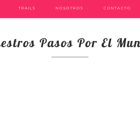
TRAILS
NOSOTROS
CONTACTO
estros Pasos Por El Mu