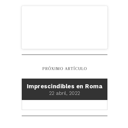
PRÓXIMO ARTÍCULO
Imprescindibles en Roma
22 abril, 2022