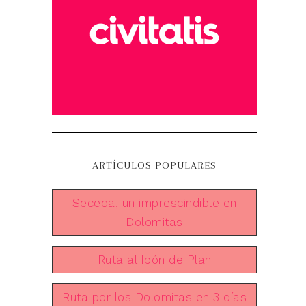
ARTÍCULOS POPULARES
Seceda, un imprescindible en
Dolomitas
Ruta al Ibón de Plan
Ruta por los Dolomitas en 3 días