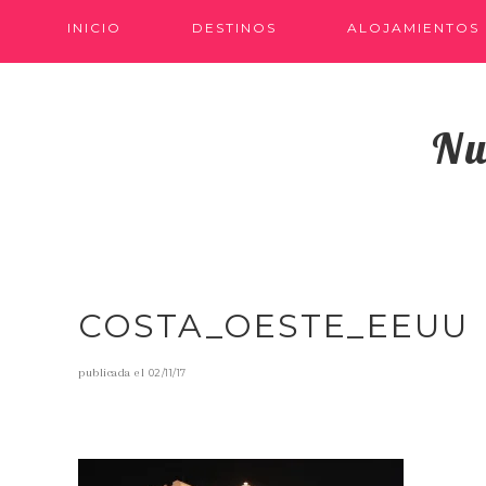
INICIO
DESTINOS
ALOJAMIENTOS
Nu
COSTA_OESTE_EEUU
publicada el
02/11/17