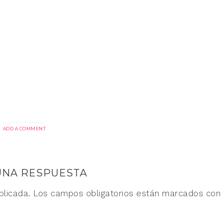
ADD A COMMENT
UNA RESPUESTA
blicada.
Los campos obligatorios están marcados co