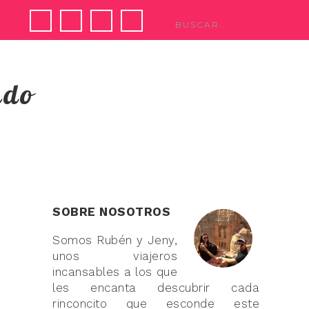
ndo
SOBRE NOSOTROS
Somos Rubén y Jeny,
unos viajeros
incansables a los que
les encanta descubrir cada
rinconcito que esconde este